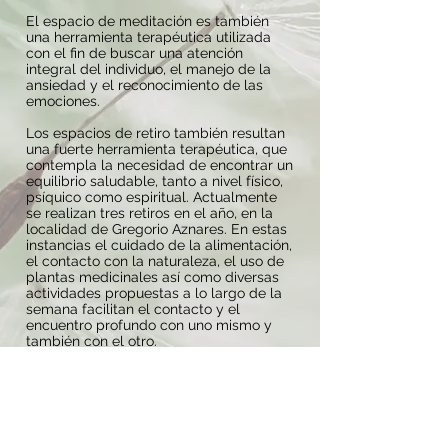
El espacio de meditación es también
una herramienta terapéutica utilizada
con el fin de buscar una atención
integral del individuo, el manejo de la
ansiedad y el reconocimiento de las
emociones.
Los espacios de retiro también resultan
una fuerte herramienta terapéutica, que
contempla la necesidad de encontrar un
equilibrio saludable, tanto a nivel físico,
psíquico como espiritual. Actualmente
se realizan tres retiros en el año, en la
localidad de Gregorio Aznares. En estas
instancias el cuidado de la alimentación,
el contacto con la naturaleza, el uso de
plantas medicinales así como diversas
actividades propuestas a lo largo de la
semana facilitan el contacto y el
encuentro profundo con uno mismo y
también con el otro.
Actualmente desarrolla sus actividades
terapéuticas en el espacio Casa Roja,
ubicado en la zona de pocitos.