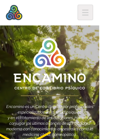
Encamino es un Centro dirigido por profesionales
especializados en la salud psíquica
y en el tratamiento de las adicciones. Hacemos
conjugar los últimos avances de la Psicología
moderna con conocimientos ancestrales como la
medicina china, homeopática,