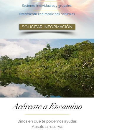
Sesiones individuales y grupales.
Tratamiento con medicinas naturales.
SOLICITAR INFORMACIÓN
Acércate a Encamino
Dinos en qué te podemos ayudar.
Absoluta reserva.