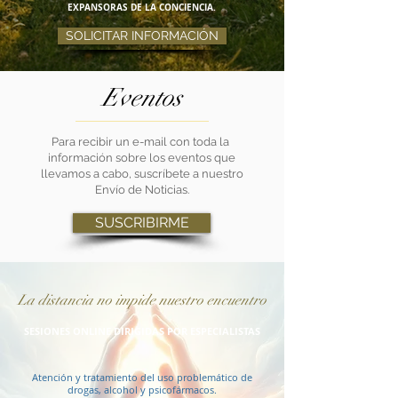
EXPANSORAS DE LA CONCIENCIA.
SOLICITAR INFORMACIÓN
Eventos
Para recibir un e-mail con toda la
información sobre los eventos que
llevamos a cabo, suscríbete a nuestro
Envío de Noticias.
SUSCRIBIRME
La distancia no impide nuestro encuentro
SESIONES ONLINE DIRIGIDAS POR ESPECIALISTAS
Atención y tratamiento del uso problemático de
drogas, alcohol y psicofármacos.